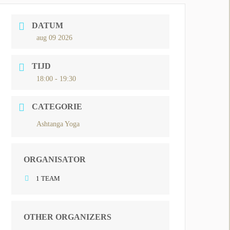
DATUM
aug 09 2026
TIJD
18:00 - 19:30
CATEGORIE
Ashtanga Yoga
ORGANISATOR
1 TEAM
OTHER ORGANIZERS